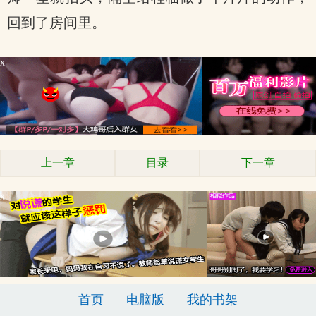
回到了房间里。
x
上一章
目录
下一章
x
首页
电脑版
我的书架