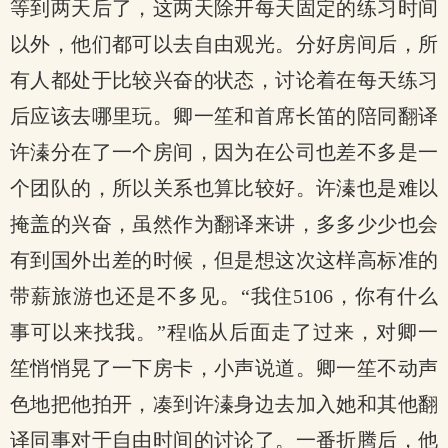
等到两天后了，这两天除开每天固定的练习时间
以外，他们都可以去自由观光。分好房间后，所
有人都处于比较兴奋的状态，讨论着在每天练习
后应该去哪里玩。卿一笙和首席长笛的陪同翻译
许溱分在了一个房间，因为在公司也差不多是一
个团队的，所以关系也算比较好。许溱也是难以
掩盖的兴奋，虽然作为翻译来讲，多多少少也会
有到国外出差的时候，但是想这次这样高标准的
带薪旅游也还是不多见。“我住5106，你有什么
事可以来找我。”程临从后面走了过来，对卿一
笙悄悄晃了一下房卡，小声说道。卿一笙不动声
色地把他拍开，凑到许溱身边去加入她和其他翻
译同事对于自由时间的讨论了。一番折腾后，他