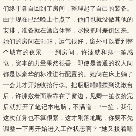
们终于各自回到了房间，整理起了自己的装备。
由于现在已经晚上七点了，他们也就没做其他的
安排，准备就在酒店休整，尽快把时差倒过来。
她们的房间在6108，运气很好，窗外可以看到整
个城市的夜景。一到房间，许溱就和卿一笙感
慨，资本的力量果然很香，即使是普通的双人间
都是以豪华的标准进行配置的。她俩在床上躺了
一会儿才开始收拾行李。把瓶瓶罐罐摆到洗漱台
后，许溱敷着面膜靠在了窗边，见卿一笙收拾完
后就打开了笔记本电脑，不满道：“一笙，我们
这次任务也不算很紧，这才刚落地呢，你要不先
调整一下再开始进入工作状态啊？”她又接着喃