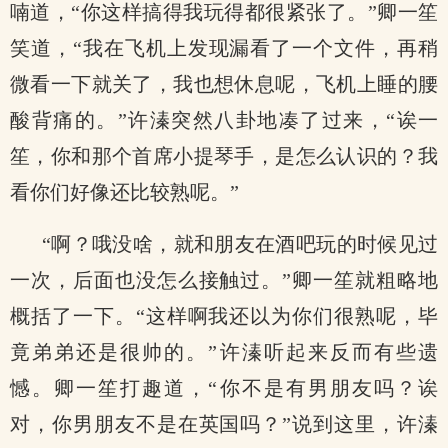
喃道，“你这样搞得我玩得都很紧张了。”卿一笙
笑道，“我在飞机上发现漏看了一个文件，再稍
微看一下就关了，我也想休息呢，飞机上睡的腰
酸背痛的。”许溱突然八卦地凑了过来，“诶一
笙，你和那个首席小提琴手，是怎么认识的？我
看你们好像还比较熟呢。”
“啊？哦没啥，就和朋友在酒吧玩的时候见过
一次，后面也没怎么接触过。”卿一笙就粗略地
概括了一下。“这样啊我还以为你们很熟呢，毕
竟弟弟还是很帅的。”许溱听起来反而有些遗
憾。卿一笙打趣道，“你不是有男朋友吗？诶
对，你男朋友不是在英国吗？”说到这里，许溱