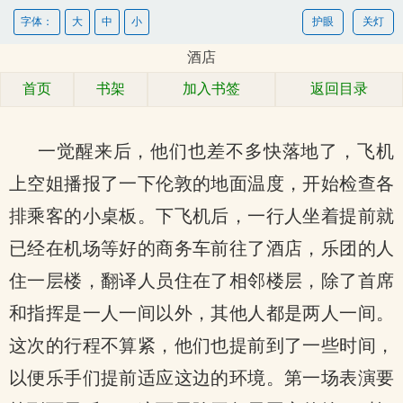
字体：
大
中
小
护眼
关灯
酒店
首页
书架
加入书签
返回目录
一觉醒来后，他们也差不多快落地了，飞机
上空姐播报了一下伦敦的地面温度，开始检查各
排乘客的小桌板。下飞机后，一行人坐着提前就
已经在机场等好的商务车前往了酒店，乐团的人
住一层楼，翻译人员住在了相邻楼层，除了首席
和指挥是一人一间以外，其他人都是两人一间。
这次的行程不算紧，他们也提前到了一些时间，
以便乐手们提前适应这边的环境。第一场表演要