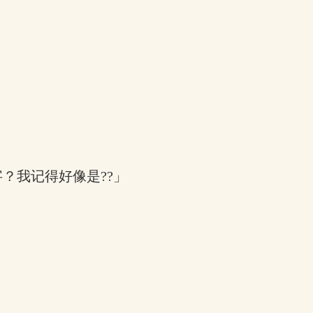
？我记得好像是??」
」