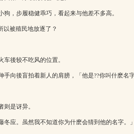
小狗，步履稳健乖巧，看起来与他差不多高。
所以被殖民地放逐了？
火车後较不吃风的位置。
手向後盲拍着新人的肩膀，「他是??你叫什麽名字
者则是讶异。
藤冬应。虽然我不知道你为什麽会猜到他的名字。