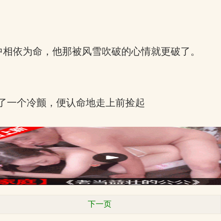
中相依为命，他那被风雪吹破的心情就更破了。
打了一个冷颤，便认命地走上前捡起
下一页