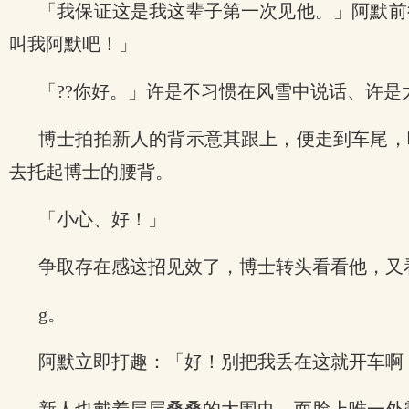
「我保证这是我这辈子第一次见他。」阿默前
叫我阿默吧！」
「??你好。」许是不习惯在风雪中说话、许是
博士拍拍新人的背示意其跟上，便走到车尾，
去托起博士的腰背。
「小心、好！」
争取存在感这招见效了，博士转头看看他，又
g。
阿默立即打趣：「好！别把我丢在这就开车啊