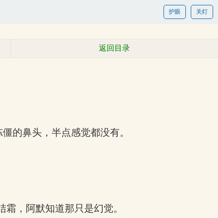
护眼
关灯
返回目录
冻僵的鼻头，半点感觉都没有。
并结霜，阿默知道那只是幻觉。