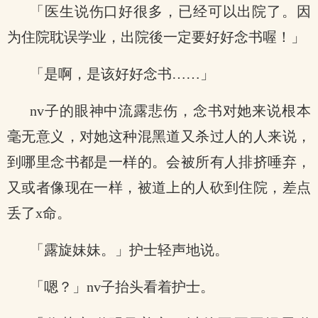
「医生说伤口好很多，已经可以出院了。因
为住院耽误学业，出院後一定要好好念书喔！」
「是啊，是该好好念书……」
nv子的眼神中流露悲伤，念书对她来说根本
毫无意义，对她这种混黑道又杀过人的人来说，
到哪里念书都是一样的。会被所有人排挤唾弃，
又或者像现在一样，被道上的人砍到住院，差点
丢了x命。
「露旋妹妹。」护士轻声地说。
「嗯？」nv子抬头看着护士。