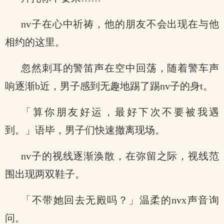
nv子在心中祈祷，他的朋友不会出现在与他
相约的这里。
忽然刺耳的警笛声在空中回荡，随着警车声
响逐渐b近，男子感到无趣地踢了踢nv子的身t。
「算你朋友好运，最好下次不要被我遇
到。」语毕，男子们快速撤离现场。
nv子的视线逐渐涣散，在弥留之际，视线范
围出现两双鞋子。
「不带她回去无殿吗？」温柔的nvx声音询
问。