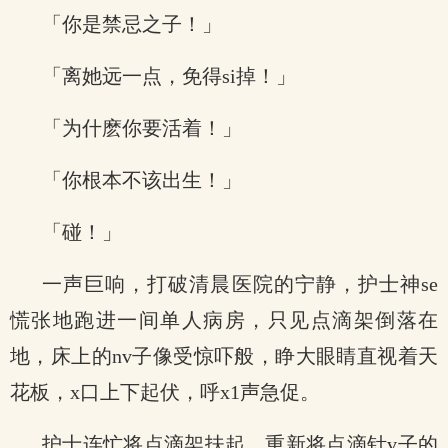
「你是禁忌之子！」
「离她远一点，免得si掉！」
「为什麽你要活着！」
「你根本不该出生！」
「碰！」
一声巨响，打破清晨医院的宁静，护士神se
慌张地跑进一间单人病房，只见点滴架倒落在
地，床上的nv子像受惊吓般，睁大眼睛直视着天
花板，x口上下起伏，呼x1声急促。
护士连忙将点滴架扶起，重新将点滴针v子的