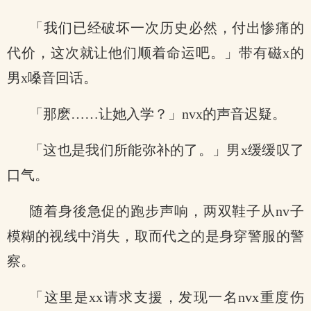
「我们已经破坏一次历史必然，付出惨痛的
代价，这次就让他们顺着命运吧。」带有磁x的
男x嗓音回话。
「那麽……让她入学？」nvx的声音迟疑。
「这也是我们所能弥补的了。」男x缓缓叹了
口气。
随着身後急促的跑步声响，两双鞋子从nv子
模糊的视线中消失，取而代之的是身穿警服的警
察。
「这里是xx请求支援，发现一名nvx重度伤