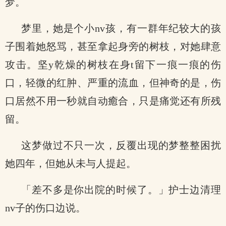
梦。
梦里，她是个小nv孩，有一群年纪较大的孩
子围着她怒骂，甚至拿起身旁的树枝，对她肆意
攻击。坚y乾燥的树枝在身t留下一痕一痕的伤
口，轻微的红肿、严重的流血，但神奇的是，伤
口居然不用一秒就自动癒合，只是痛觉还有所残
留。
这梦做过不只一次，反覆出现的梦整整困扰
她四年，但她从未与人提起。
「差不多是你出院的时候了。」护士边清理
nv子的伤口边说。