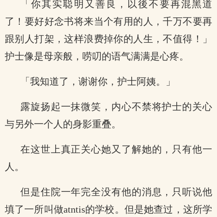
「你其实聪明又善良，以後不要再混黑道
了！要好好念书将来当个有用的人，千万不要再
跟别人打架，这样浪费掉你的人生，不值得！」
护士像是母亲般，唠叨的语气满满是心疼。
「我知道了，谢谢你，护士阿姨。」
露旋扬起一抹微笑，内心不禁将护士的关心
与另外一个人的身影重叠。
在这世上真正关心她又了解她的，只有他一
人。
但是住院一年完全没有他的消息，只听说他
填了一所叫做atntis的学校。但是她查过，这所学