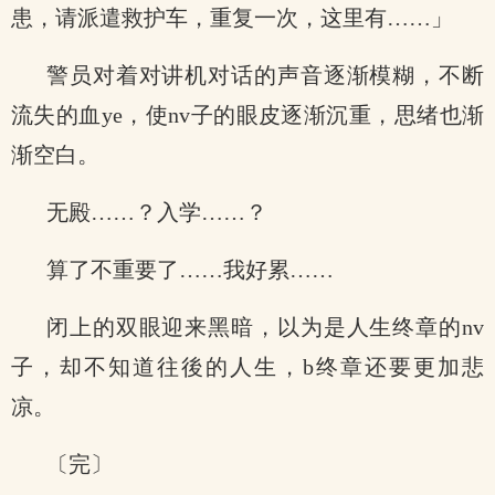
患，请派遣救护车，重复一次，这里有……」
警员对着对讲机对话的声音逐渐模糊，不断
流失的血ye，使nv子的眼皮逐渐沉重，思绪也渐
渐空白。
无殿……？入学……？
算了不重要了……我好累……
闭上的双眼迎来黑暗，以为是人生终章的nv
子，却不知道往後的人生，b终章还要更加悲
凉。
〔完〕