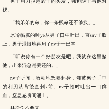
男子用力拉起nv子的头发，强迫nv子与他对
视。
「我弟弟的命，你一条贱命还不够换。」
冰冷黏腻的唾ye从男子口中吐出，直snv子脸
上，男子泄恨地再扇了nv子一巴掌。
「听说你有一个好朋友是吧，我就在这里赌
他，出来混总是要还的。」
nv子听闻，激动地想要起身，却被男子手中
的利刃从背後直刺x前。nv子顿时吐出一口鲜
血，窒息感瞬间涌上。
拜托你不要来……