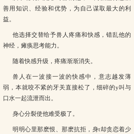
善用知识、经验和优势，为自己谋取最大的利
益。
他选择交替给予兽人疼痛和快感，错乱他的
神经，瘫痪思考能力。
随着快感升级，疼痛渐渐消失。
兽人在一波接一波的快感中，意志越发薄
弱，本就咬不紧的牙关直接松了，细碎的y叫与
口水一起流泄而出。
身心分裂使他难受极了。
明明心里那麽恨、那麽抗拒，身t却贪恋着少