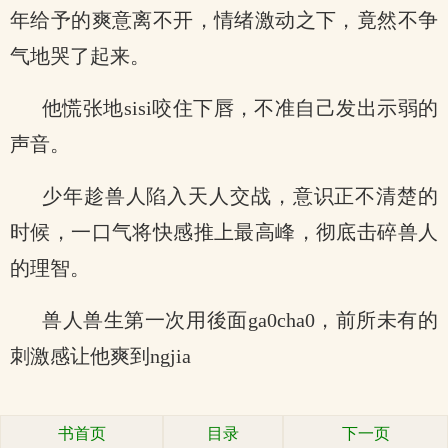
年给予的爽意离不开，情绪激动之下，竟然不争
气地哭了起来。
他慌张地sisi咬住下唇，不准自己发出示弱的
声音。
少年趁兽人陷入天人交战，意识正不清楚的
时候，一口气将快感推上最高峰，彻底击碎兽人
的理智。
兽人兽生第一次用後面ga0cha0，前所未有的
刺激感让他爽到ngjia
书首页
目录
下一页