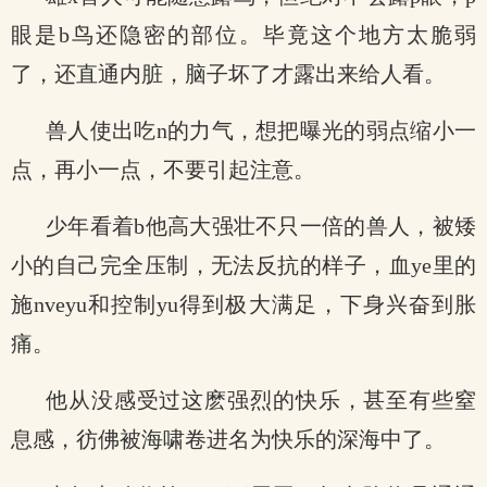
眼是b鸟还隐密的部位。毕竟这个地方太脆弱
了，还直通内脏，脑子坏了才露出来给人看。
兽人使出吃n的力气，想把曝光的弱点缩小一
点，再小一点，不要引起注意。
少年看着b他高大强壮不只一倍的兽人，被矮
小的自己完全压制，无法反抗的样子，血ye里的
施nveyu和控制yu得到极大满足，下身兴奋到胀
痛。
他从没感受过这麽强烈的快乐，甚至有些窒
息感，彷佛被海啸卷进名为快乐的深海中了。