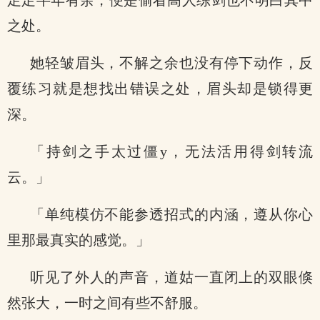
足足半年有余，便是偷看高人练剑也不明白其中
之处。
她轻皱眉头，不解之余也没有停下动作，反
覆练习就是想找出错误之处，眉头却是锁得更
深。
「持剑之手太过僵y，无法活用得剑转流
云。」
「单纯模仿不能参透招式的内涵，遵从你心
里那最真实的感觉。」
听见了外人的声音，道姑一直闭上的双眼倏
然张大，一时之间有些不舒服。