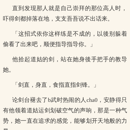
直到发现那人就是自己崇拜的那位高人时，
吓得剑都掉落在地，支支吾吾说不出话来。
「这招式依你这样练是不成的，以後别躲着
偷看了出来吧，顺便指导指导你。」
他拾起道姑的剑，站在她身後手把手的教导
她。
「剑直，身直，食指直指剑锋。」
论剑台褪去了b武时热闹的人cha0，安静得只
有他领着道姑运剑划破空气的声响，那是一种气
势，她一直在追求的感觉，能够划开天地般的力