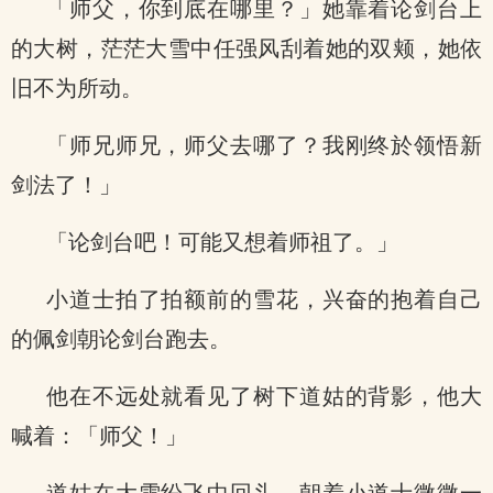
「师父，你到底在哪里？」她靠着论剑台上
的大树，茫茫大雪中任强风刮着她的双颊，她依
旧不为所动。
「师兄师兄，师父去哪了？我刚终於领悟新
剑法了！」
「论剑台吧！可能又想着师祖了。」
小道士拍了拍额前的雪花，兴奋的抱着自己
的佩剑朝论剑台跑去。
他在不远处就看见了树下道姑的背影，他大
喊着：「师父！」