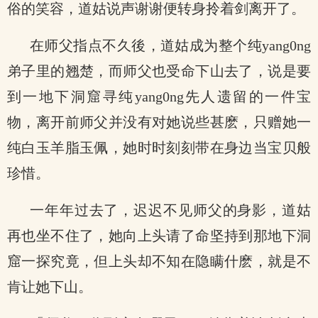
俗的笑容，道姑说声谢谢便转身拎着剑离开了。
在师父指点不久後，道姑成为整个纯yang0ng
弟子里的翘楚，而师父也受命下山去了，说是要
到一地下洞窟寻纯yang0ng先人遗留的一件宝
物，离开前师父并没有对她说些甚麽，只赠她一
纯白玉羊脂玉佩，她时时刻刻带在身边当宝贝般
珍惜。
一年年过去了，迟迟不见师父的身影，道姑
再也坐不住了，她向上头请了命坚持到那地下洞
窟一探究竟，但上头却不知在隐瞒什麽，就是不
肯让她下山。