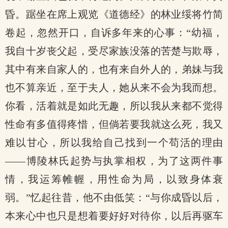
昏。踞坐在席上观览《道德经》的林业绥将竹简
卷起，忽然开口，自诉多年来的心事：“幼福，
我自十岁丧父起，受尽家族没落的苦楚与欺辱，
其中有来自家人的，也有来自外人的，弟妹与我
也不算亲近，至于夫人，她从来不会为我而想。
你看，活着就是如此无趣，所以我从来都不觉得
性命有多值得疼惜，但倘若要我就这么死，我又
难以甘心，所以我给自己找到一个苟活的理由
——博陵林氏起势与执掌相权，为了这两件事
情，我运筹帷幄，用性命为局，以致身体衰
弱。”忆起往昔，他不由低笑：“与你成昏以后，
本来心中也只是想着要好好对待你，以后再驱车