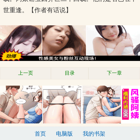
世重逢。【作者有话说】
x
上一页
目录
下一章
x
首页
电脑版
我的书架