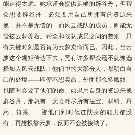
能走得太远。她承诺会提供足够的辟谷丹，但帮
众想要辟谷丹，必须要用自己所拥有的资源来
换，并不是无偿的。而风云战队的成员，则能无
偿被云萝养着。帮众和战队成员之间的差别，只
有关键时刻是否肯为云萝卖命而已。因此，当云
萝这个规矩传达下去，竟有许多帮众毫不犹豫选
择加入风云战队！他们中的大部分人，都明白自
己的处境——即便不想卖命，外面那么多魔奴，
也随时会要了他们的命。如果用自身的资源来换
辟谷丹，那总有一天会耗尽所有法宝、材料、丹
药、符箓……那他们到时候连防身的能力都没
有，再想投靠云萝，反而不会被接纳了。