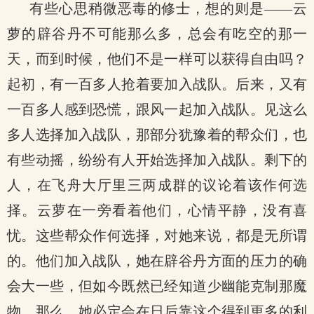
有些心思稍微恶毒的修士，想的则是——云
萝的辟谷丹不可能那么多，总会有吃空的那一
天，而到时候，他们不是一样可以获得自由吗？
起初，有一百多人抢着要加入战队。后来，又有
一百多人感到恐慌，跟风一起加入战队。见这么
多人选择加入战队，那部分犹豫着的帮众们，也
有些动摇，纷纷有人开始选择加入战队。剩下的
人，在飞舟大厅里三两成群的议论着该作何选
择。云萝在一旁看着他们，心情平静，没有喜
忧。这些帮众作何选择，对她来说，都是无所谓
的。他们加入战队，她在辟谷丹方面的压力的确
会大一些，但如今既然已经知道少幽能克制那魔
物，那么，她必定会在日后靠这个得到更多的利