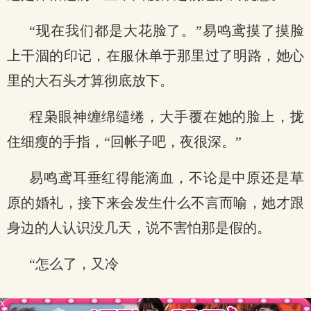
“现在我们都是大花脸了。”易鸣鸢摸了摸脸
上干涸的印记，在服休单于那里过了明路，她心
里的大石头才算彻底放下。
程枭眼神缠绵缱绻，大手覆在她的脸上，拢
住细瘦的手指，“回帐子吧，夜很深。”
易鸣鸢耳垂红得能滴血，不论是中原还是草
原的婚礼，接下来会发生什么不言而喻，她才跟
身边的人认识没几天，说不害怕那是假的。
“怎么了，又冷
x