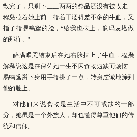
散完了，只剩下三三两两的祭品还没有被收走，
程枭拉着她上前，指着干涸得差不多的牛血，又
指了指易鸣鸢的脸，“给我也抹上，像玛麦塔做
的那样。”
萨满唱咒结束后在她右脸抹上了牛血，程枭
解释说这是在保佑她一生不因食物短缺而烦恼，
易鸣鸢蹲下身用手指挑了一点，转身虔诚地涂到
他的脸上。
对他们来说食物是生活中不可或缺的一部
分，她虽是一个外族人，却也懂得尊重他们的传
统和信仰。