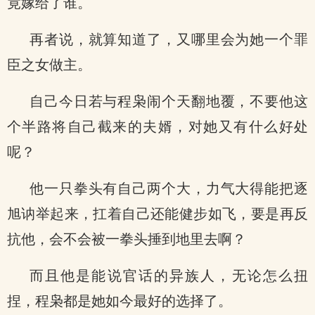
竟嫁给了谁。
再者说，就算知道了，又哪里会为她一个罪
臣之女做主。
自己今日若与程枭闹个天翻地覆，不要他这
个半路将自己截来的夫婿，对她又有什么好处
呢？
他一只拳头有自己两个大，力气大得能把逐
旭讷举起来，扛着自己还能健步如飞，要是再反
抗他，会不会被一拳头捶到地里去啊？
而且他是能说官话的异族人，无论怎么扭
捏，程枭都是她如今最好的选择了。