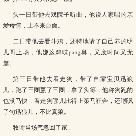
头一日带他去戏院子听曲，他说人家唱的亲
爱矫情，上不来台面。
二日带他去看斗鸡，还特地请了自己养的明
儿哥上场，他嫌这鸡味pang臭，又废时间又无
趣。
第三日带他去看走狗，带了自家宝贝迅狼
儿，跑了三圈赢了三圈，拿了头筹，他称狗跑的
也没马快，看走狗哪儿比得上策马狂奔，还嘲讽
了句迅狼儿，不比真狼。
牧瑜当场气急回了家。