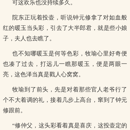
可这欢乐也没持续多久。
院东正玩着投壶，听说钟元修拿了对如血般
红的暖玉当头彩，引去了大半郎君，就是些小娘
子，夫人也去瞧了。
也不知哪暖玉是何等色彩，牧瑜心里好奇便
也凑了过去，打远儿一瞧那暖玉，便是两眼一
亮，这色泽当真是戳人心窝窝。
牧瑜到了前头，先是对着那些官人老爷行了
个不大着调的礼，接着几步上高台，窜到了钟元
修跟前。
“修仲父，这头彩看着真是喜庆，这投壶定的