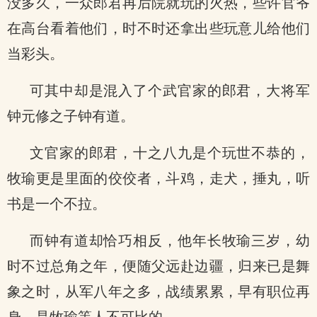
没多久，一众郎君再后院就玩的火热，些许官爷
在高台看着他们，时不时还拿出些玩意儿给他们
当彩头。
可其中却是混入了个武官家的郎君，大将军
钟元修之子钟有道。
文官家的郎君，十之八九是个玩世不恭的，
牧瑜更是里面的佼佼者，斗鸡，走犬，捶丸，听
书是一个不拉。
而钟有道却恰巧相反，他年长牧瑜三岁，幼
时不过总角之年，便随父远赴边疆，归来已是舞
象之时，从军八年之多，战绩累累，早有职位再