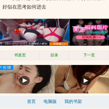
好似在思考如何进去
x
书首页
目录
下一页
x
首页
电脑版
我的书架