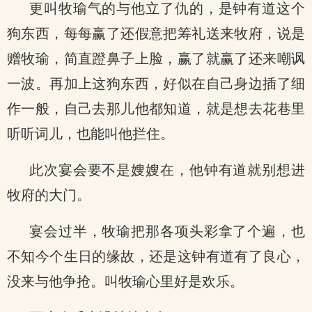
更叫牧瑜气的与他立了仇的，是钟有道这个
狗东西，每每赢了还假意把筹礼送来牧府，说是
赠牧瑜，简直蹬鼻子上脸，赢了就赢了还来嘲讽
一波。再加上这狗东西，好似在自己身边插了细
作一般，自己去那儿他都知道，就是想去花巷里
听听词儿，也能叫他拦住。
此次宴会要不是嫂嫂在，他钟有道就别想进
牧府的大门。
宴会过半，牧瑜把那各项头彩拿了个遍，也
不知今个生日的缘故，还是这钟有道有了良心，
没来与他争抢。叫牧瑜心里好是欢乐。